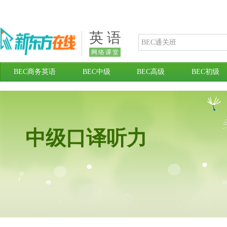
英 语
网络课堂
BEC商务英语
BEC中级
BEC高级
BEC初级
中级口译听力