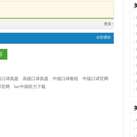
更多>
全部课程
容
级口译真题
高级口译真题
中级口译教程
中级口译官网
译官网
bec中级听力下载