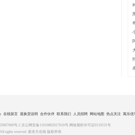
心
在线留言
退换货说明
合作伙伴
联系我们
人员招聘
网站地图
热点关注
寓乐优
5067669号-2
京公网安备11010802017616号
网络视听许可证0110531号
. All rights reserved. 新东方在线 版权所有