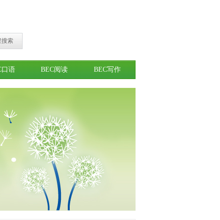
程搜索
C口语
BEC阅读
BEC写作