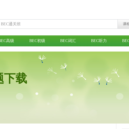
课
BEC高级
BEC初级
BEC词汇
BEC听力
BE
题下载