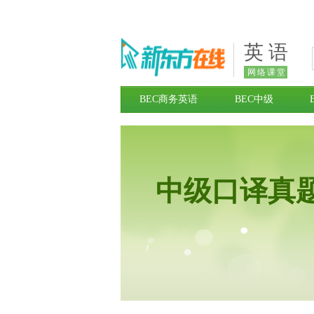
英 语
网络课堂
BEC商务英语
BEC中级
中级口译真