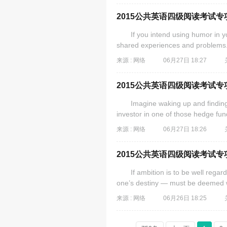
2015公共英语四级阅读考试专项
If you intend using humor in you
shared experiences and problems.
来源 : 网络
06月27日 18:27
2015公共英语四级阅读考试专项
Imagine waking up and finding t
investor in one of those hedge fund
来源 : 网络
06月27日 18:26
2015公共英语四级阅读考试专项
If ambition is to be well regarded
one’s destiny — must be deemed wo
来源 : 网络
06月26日 18:25