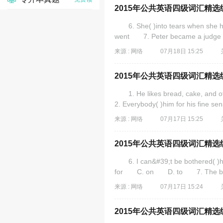
2015年公共英语四级词汇精选练
6. She( )into tears when sh
went 7. Peter became a judge b
来源 : 网络
07月18日 15:25
2015年公共英语四级词汇精选练
1. He likes bread, cake, an
2. Everybody( )him for his fine 
来源 : 网络
07月17日 15:25
2015年公共英语四级词汇精选练
6. I can&#39;t be bothered( )h
for C. on D. to 7. The boys a
来源 : 网络
07月17日 15:24
2015年公共英语四级词汇精选练