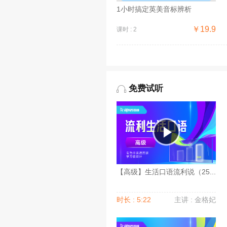
1小时搞定英美音标辨析
￥19.9
课时 : 2
免费试听
【高级】生活口语流利说（25...
时长 : 5:22
主讲 : 金格妃