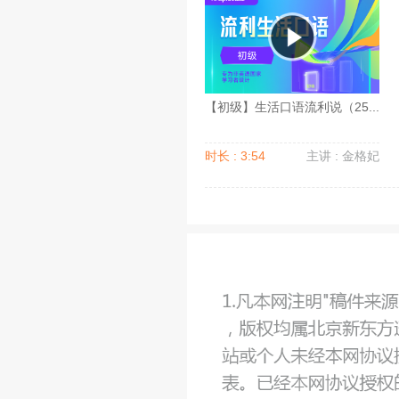
【初级】生活口语流利说（25...
时长 : 3:54
主讲 : 金格妃