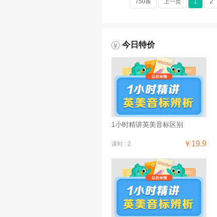
750条
上一页
1
2
今日特价
1小时精讲英美音标区别
￥19.9
课时 : 2