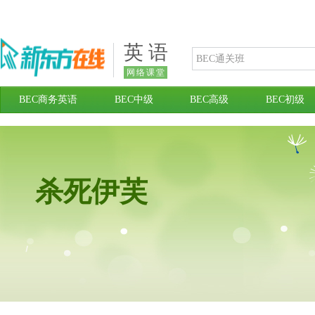
英 语
网络课堂
BEC商务英语
BEC中级
BEC高级
BEC初级
杀死伊芙