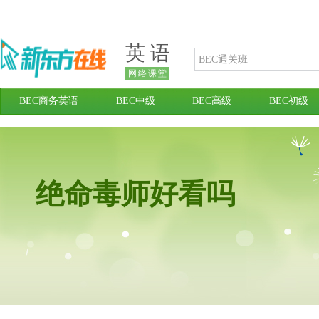
英 语
网络课堂
BEC商务英语
BEC中级
BEC高级
BEC初级
绝命毒师好看吗