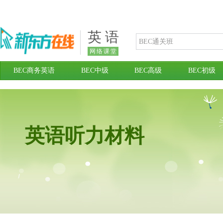
英 语
网络课堂
BEC商务英语
BEC中级
BEC高级
BEC初级
英语听力材料