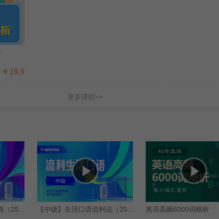
析
￥19.9
更多课程>>
25...
【中级】生活口语流利说（25...
英语高频6000词精析