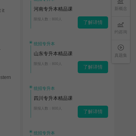
新概念
河南专升本精品课
it
限报人数：800人
了解详情
约咨询
统招专升本
.
山东专升本精品课
真题集
限报人数：800人
了解详情
stern
统招专升本
四川专升本精品课
限报人数：800人
了解详情
统招专升本