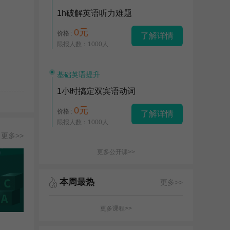
1h破解英语听力难题
0元
价格 :
了解详情
限报人数：1000人
基础英语提升
1小时搞定双宾语动词
0元
价格 :
了解详情
限报人数：1000人
更多>>
更多公开课>>
本周最热
更多>>
更多课程>>