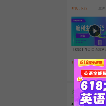
时长 : 5:22
主讲 
【初级】生活口语流利说（
时长 : 3:54
主讲 
推荐阅读
2015年公共英语五级