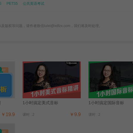
5
PETS5
公共英语考试
版权等问题，请作者致信lulei@xdfzx.com，我们将及时处理。
别
1小时搞定美式音标
1小时搞定国际音标
￥19.9
￥9.9
课时 : 2
课时 : 2