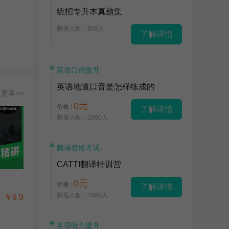
统招专升本真题集
限报人数：800人
了解详情
英语口语提升
英语地道口音是怎样练成的
更多>>
0元
价格 :
了解详情
限报人数：1000人
翻译资格考试
CATTI翻译特训营
0元
价格 :
了解详情
限报人数：1000人
￥9.9
英语听力提升