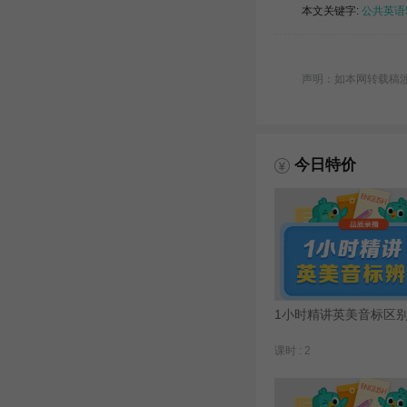
本文关键字:
公共英语
声明：如本网转载稿涉及
今日特价
1小时精讲英美音标区
课时 : 2