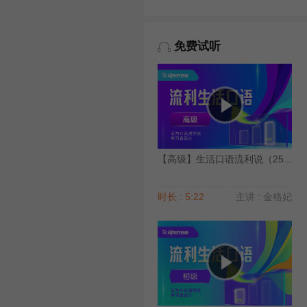
免费试听
【高级】生活口语流利说（25...
时长 : 5:22
主讲 : 金格妃