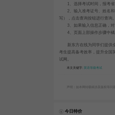
1、选择考试时间，报考省
2、输入准考证号、姓名和报
写），点击查询按钮进行查询
3、如果输入信息正确，对
4、页面上部操作步骤中橘
新东方在线为同学们提供全
考生提高备考效率，提升全国
试网。
本文关键字:
英语等级考试
声明：如本网转载稿涉及版权等问题，请
今日特价