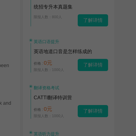
统招专升本真题集
限报人数：800人
了解详情
英语口语提升
英语地道口音是怎样练成的
0元
价格 :
了解详情
been
限报人数：1000人
翻译资格考试
CATTI翻译特训营
rk and
0元
价格 :
了解详情
限报人数：1000人
英语听力提升