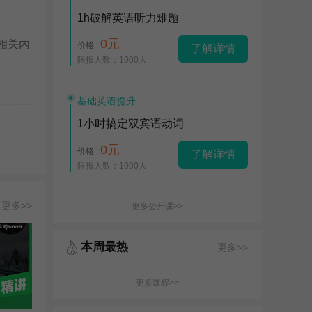
1h破解英语听力难题
0元
相关内
价格 :
了解详情
限报人数：1000人
基础英语提升
1小时搞定双宾语动词
0元
价格 :
了解详情
限报人数：1000人
更多>>
更多公开课>>
本周最热
更多>>
更多课程>>