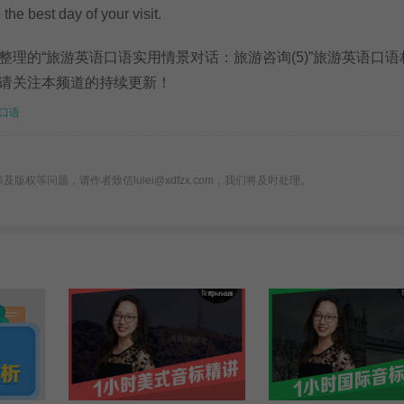
e best day of your visit.
的“旅游英语口语实用情景对话：旅游咨询(5)”旅游英语口语
请关注本频道的持续更新！
口语
版权等问题，请作者致信lulei@xdfzx.com，我们将及时处理。