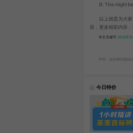
B: This might be th
以上就是为大家整理
容，更多精彩内容，
本文关键字:
旅游英语
声明：如本网转载稿涉及
今日特价