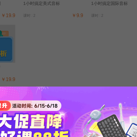
别
1小时搞定美式音标
1小时搞定国际音标
￥19.9
￥9.9
课时 : 2
课时 : 2
析
￥19.9
更多课程>>