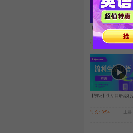
【高级】生活口语流利说（
时长 : 5:22
主讲 
【初级】生活口语流利说（
时长 : 3:54
主讲 