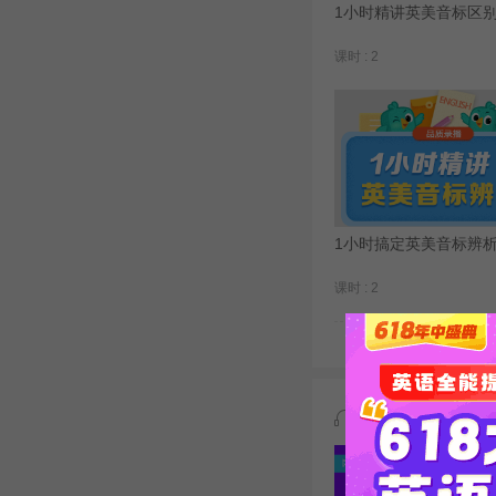
1小时精讲英美音标区
课时 : 2
1小时搞定英美音标辨
课时 : 2
免费试听