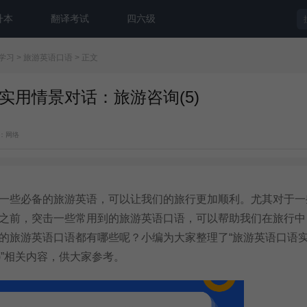
升本
翻译考试
四六级
学习
>
旅游英语口语
> 正文
实用情景对话：旅游咨询(5)
：网络
些必备的旅游英语，可以让我们的旅行更加顺利。尤其对于一
之前，突击一些常用到的旅游英语口语，可以帮助我们在旅行中
的旅游英语口语都有哪些呢？小编为大家整理了“旅游英语口语
)”相关内容，供大家参考。