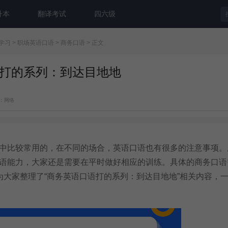
升本
翻译考试
四六级
学习
>
职场英语口语
>
商务口语
> 正文
打的系列：到达目地地
：网络
比较常用的，在不同的场合，英语口语也有很多的注意事项。
语能力，大家还是需要在平时做好相应的训练。具体的商务口语
为大家整理了“商务英语口语打的系列：到达目地地”相关内容，