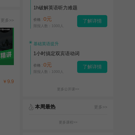
1h破解英语听力难题
0元
价格 :
更多>>
了解详情
限报人数：1000人
基础英语提升
1小时搞定双宾语动词
0元
价格 :
了解详情
限报人数：1000人
￥9.9
更多公开课>>
本周最热
更多>>
更多课程>>