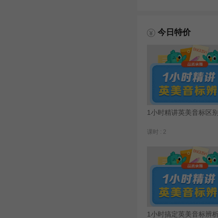
今日特价
1小时精讲英美音标区
课时 : 2
1小时搞定英美音标辨