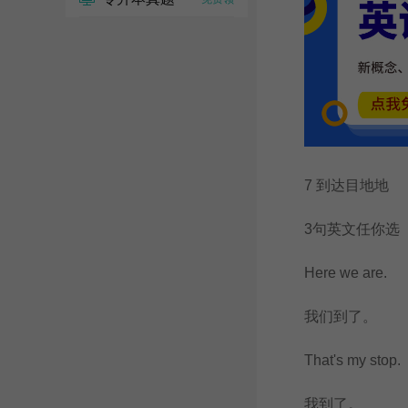
7 到达目地地
3句英文任你选
Here we are.
我们到了。
That's my stop.
我到了。