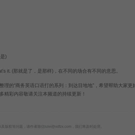
那是)
t's it. (那就是了，是那样)，在不同的场合有不同的意思。
理的“商务英语口语打的系列：到达目地地”，希望帮助大家更
多精彩内容敬请关注本频道的持续更新！
版权等问题，请作者致信lulei@xdfzx.com，我们将及时处理。