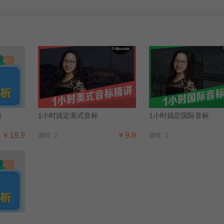
别
1小时搞定美式音标
1小时搞定国际音标
￥19.9
￥9.9
课时 : 2
课时 : 2
析