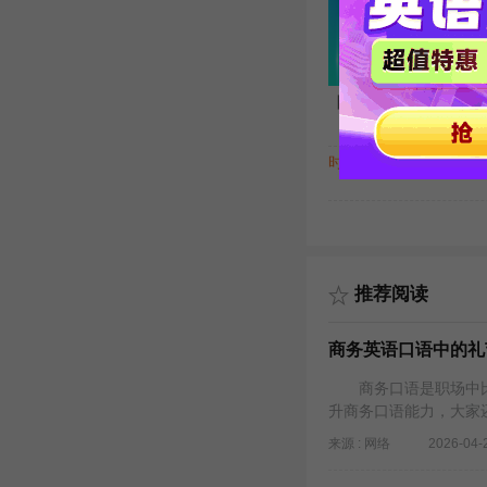
【初级】生活口语流利说（
时长 : 3:54
主讲 
推荐阅读
商务英语口语中的礼
商务口语是职场中比
升商务口语能力，大家
来源 : 网络
2026-04-