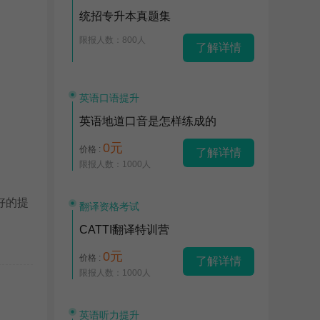
统招专升本真题集
限报人数：800人
了解详情
英语口语提升
英语地道口音是怎样练成的
0元
价格 :
了解详情
限报人数：1000人
好的提
翻译资格考试
CATTI翻译特训营
0元
价格 :
了解详情
限报人数：1000人
英语听力提升