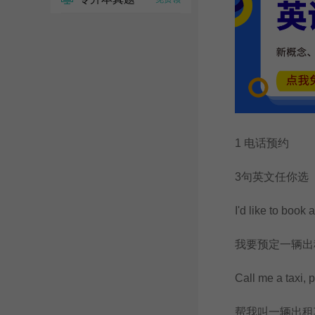
1 电话预约
3句英文任你选
I'd like to book a ta
我要预定一辆出
Call me a taxi, p
帮我叫一辆出租