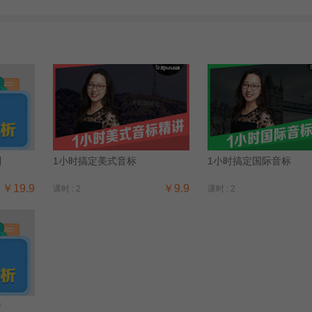
别
1小时搞定美式音标
1小时搞定国际音标
￥19.9
￥9.9
课时 : 2
课时 : 2
析