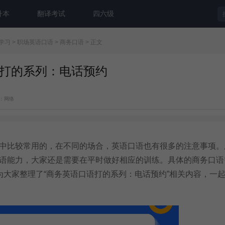
升本
翻译考试
四六级
学习
>
职场英语口语
>
商务口语
> 正文
打的系列：电话预约
：网络
比较常用的，在不同的场合，英语口语也有很多的注意事项。
语能力，大家还是需要在平时做好相应的训练。具体的商务口语
为大家整理了“商务英语口语打的系列：电话预约”相关内容，一