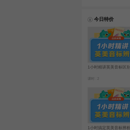
今日特价
1小时精讲英美音标区
课时 : 2
1小时搞定英美音标辨