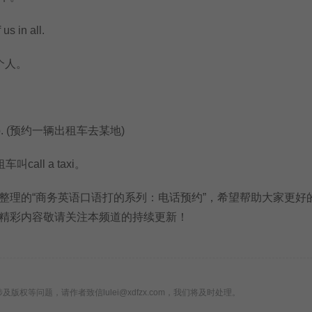
s in all.
个人。
o sp. (预约一辆出租车去某地)
all a taxi。
理的“商务英语口语打的系列：电话预约”，希望帮助大家更好
精彩内容敬请关注本频道的持续更新！
版权等问题，请作者致信lulei@xdfzx.com，我们将及时处理。