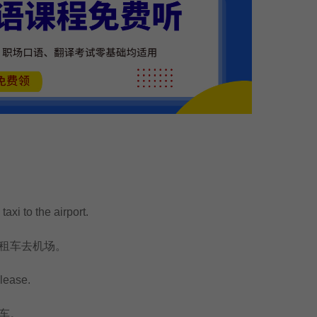
xi to the airport.
租车去机场。
lease.
车。