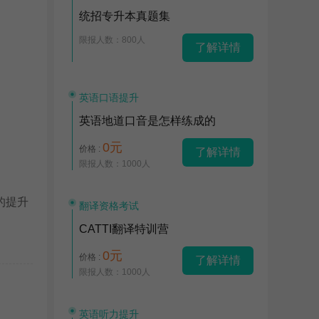
统招专升本真题集
限报人数：800人
了解详情
英语口语提升
英语地道口音是怎样练成的
0元
价格 :
了解详情
限报人数：1000人
的提升
翻译资格考试
CATTI翻译特训营
0元
价格 :
了解详情
限报人数：1000人
英语听力提升