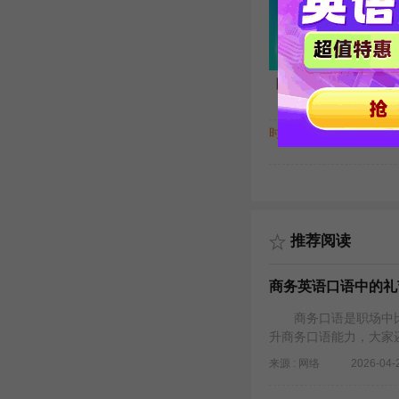
【初级】生活口语流利说（
时长 : 3:54
主讲 
推荐阅读
商务英语口语中的礼
商务口语是职场中比
升商务口语能力，大家
来源 : 网络
2026-04-