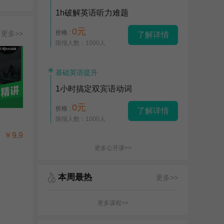
1h破解英语听力难题
0元
价格 :
更多>>
了解详情
限报人数：1000人
基础英语提升
1小时搞定双宾语动词
0元
价格 :
了解详情
限报人数：1000人
￥9.9
更多公开课>>
本周最热
更多>>
更多课程>>