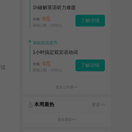
1h破解英语听力难题
0元
价格 :
了解详情
限报人数：1000人
基础英语提升
1小时搞定双宾语动词
0元
价格 :
了解详情
得过
限报人数：1000人
更多公开课>>
本周最热
更多>>
更多课程>>