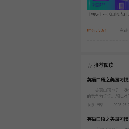
【初级】生活口语流利说（
时长 : 3:54
主讲 
推荐阅读
英语口语之美国习惯
英语口语也是一项提
的竞争力等等。所以对
来源 : 网络
2025-05-
英语口语之美国习惯