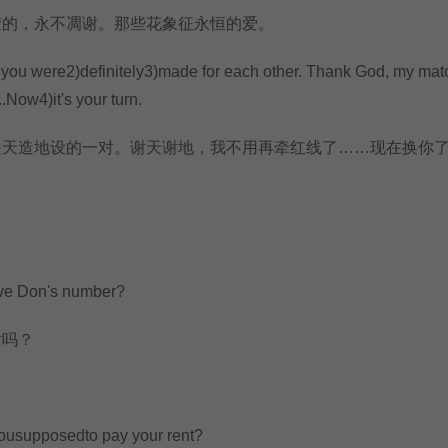
的，永不凋谢。那些花象征永恒的爱。
u were2)definitely3)made for each other. Thank God, my mat
.Now4)it's your turn.
天造地设的一对。谢天谢地，我不用再牵红线了……现在换你
？
 Don's number?
吗？
upposedto pay your rent?