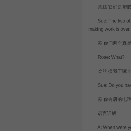
柔丝 它们是塑胶
Sue: The two of yo
making work is over..
苏 你们两个真是
Rose: What?
柔丝 换我干嘛
Sue: Do you have
苏 你有唐的电话
语言详解
A: When were yous