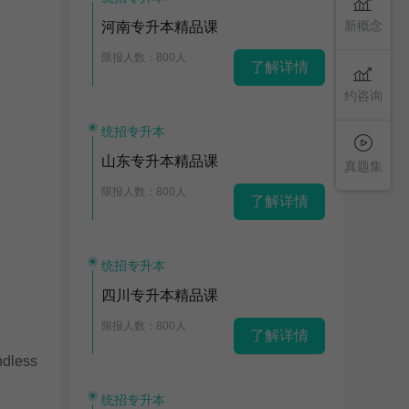
新概念
河南专升本精品课
限报人数：800人
了解详情
约咨询
统招专升本
山东专升本精品课
真题集
限报人数：800人
了解详情
统招专升本
四川专升本精品课
限报人数：800人
了解详情
ndless
统招专升本