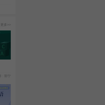
更多>>
 : 郭宁