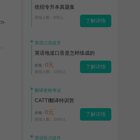
统招专升本真题集
限报人数：800人
了解详情
ch-
英语口语提升
了。
英语地道口音是怎样练成的
0元
价格 :
了解详情
限报人数：1000人
翻译资格考试
CATTI翻译特训营
0元
价格 :
了解详情
限报人数：1000人
英语听力提升