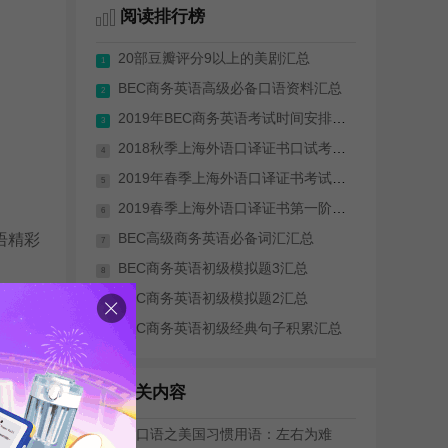
阅读排行榜
20部豆瓣评分9以上的美剧汇总
1
BEC商务英语高级必备口语资料汇总
2
2019年BEC商务英语考试时间安排(全年)
3
2018秋季上海外语口译证书口试考试成绩...
4
2019年春季上海外语口译证书考试（笔试...
5
2019春季上海外语口译证书第一阶段考试...
6
BEC高级商务英语必备词汇汇总
语精彩
7
BEC商务英语初级模拟题3汇总
8
BEC商务英语初级模拟题2汇总
9
BEC商务英语初级经典句子积累汇总
10
相关内容
英语口语之美国习惯用语：左右为难