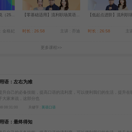
25...
【零基础适用】流利职场英语...
【低起点进阶】流利职场英
: 金格妃
时长 : 26:58
主讲 : 乔迪
时长 : 26:58
主讲
更多课程>>
用语：左右为难
升自己的必备技能，提高口语的流利度，可以便利我们的生活，提升在
于大家来说，这部分也
08 08:31:00
关键字 :
英语口语
用语：最终得知