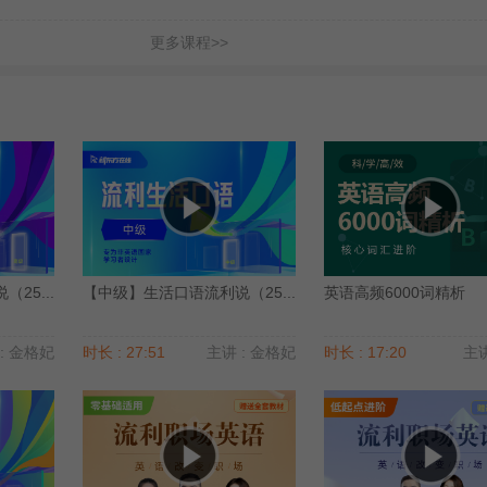
更多课程>>
25...
【中级】生活口语流利说（25...
英语高频6000词精析
: 金格妃
时长 : 27:51
主讲 : 金格妃
时长 : 17:20
主讲