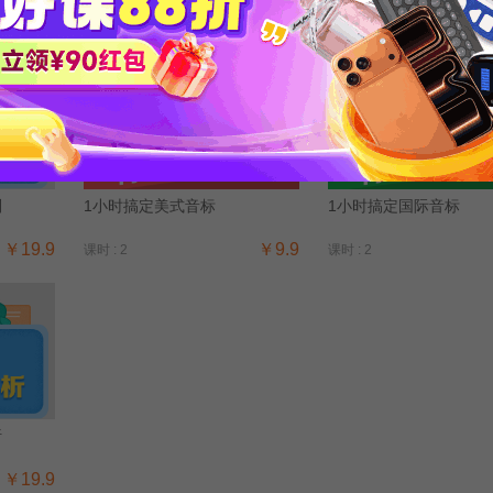
别
1小时搞定美式音标
1小时搞定国际音标
￥19.9
￥9.9
课时 : 2
课时 : 2
析
￥19.9