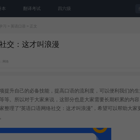
升本
翻译考试
四六级
学习
>
英语口语
> 正文
社交：这才叫浪漫
：网络
提升自己的必备技能，提高口语的流利度，可以便利我们的生
等等。所以对于大家来说，这部分也是大家需要长期积累的内容
家整理了“英语口语网络社交：这才叫浪漫”，希望可以帮助大家
。