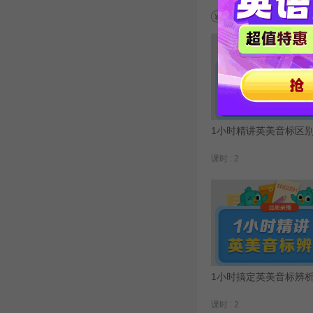
今日特价
1小时精讲英美音标区
课时 : 2
1小时搞定英美音标辨
课时 : 2