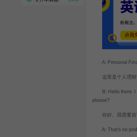
A: Personal Financ
这里是个人理财部，
B: Hello there. I n
please?
你好。我需要咨询
A: That's no probl