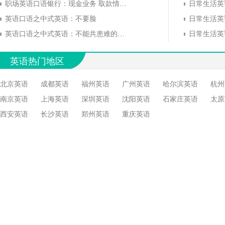
职场英语口语银行：现金业务 取款情景(4)
英语口语之中式英语：不要脸
英语口语之中式英语：不能共患难的朋友
英语热门地区
北京英语
成都英语
福州英语
广州英语
哈尔滨英语
杭州
南京英语
上海英语
深圳英语
沈阳英语
石家庄英语
太原
西安英语
长沙英语
郑州英语
重庆英语