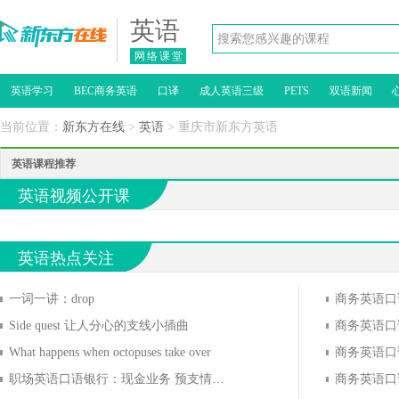
英语
网络课堂
英语学习
BEC商务英语
口译
成人英语三级
PETS
双语新闻
当前位置：
新东方在线
>
英语
> 重庆市新东方英语
英语课程推荐
英语视频公开课
英语热点关注
一词一讲：drop
Side quest 让人分心的支线小插曲
What happens when octopuses take over
商务英语口
职场英语口语银行：现金业务 预支情景(1)
商务英语口