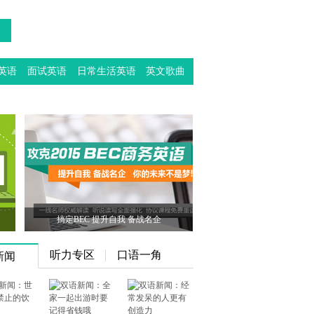
英语
面试英语
日常生活英语
英文歌曲
搞定BEC 提升自我 备战名企
听力专区
口语一角
新闻