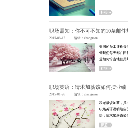
职场需知：你不可不知的10条邮件
2015-08-17
编辑：zhangman
美国的员工评价每
管我们每天都在回
道如何恰当地使用
职场英语：请求加薪该如何摆业绩
2015-01-26
编辑：zhangman
和老板谈加薪，摆
职场英语说明给自
语：请求加薪该如