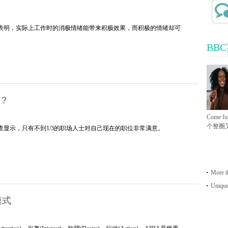
表明，实际上工作时的消极情绪能带来积极效果，而积极的情绪却可
BB
？
Come ful
个整圈
查显示，只有不到1/3的职场人士对自己现在的职位非常满意。
More th
Unique
模式