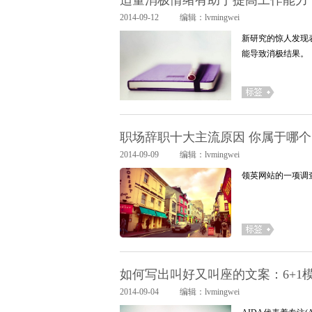
适量消极情绪有助于提高工作能力
2014-09-12
编辑：lvmingwei
新研究的惊人发现
能导致消极结果。
职场辞职十大主流原因 你属于哪个
2014-09-09
编辑：lvmingwei
领英网站的一项调
如何写出叫好又叫座的文案：6+1
2014-09-04
编辑：lvmingwei