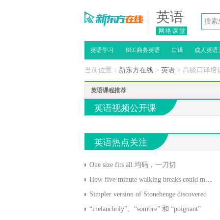
英语
网络课堂
英语学习
BEC商务英语
口译
成人英语
当前位置：
新东方在线
>
英语
> 高级口译培
英语课程推荐
英语视频公开课
英语热点关注
One size fits all 均码，一刀切
How five-minute walking breaks could make you happier
Simpler version of Stonehenge discovered
“melancholy”、“sombre” 和 “poignant”