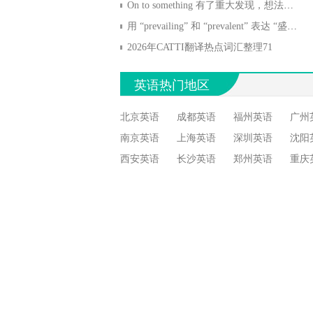
On to something 有了重大发现，想法很有道理
用 “prevailing” 和 “prevalent” 表达 “盛行的，普遍的”
2026年CATTI翻译热点词汇整理71
英语热门地区
北京英语
成都英语
福州英语
广州
南京英语
上海英语
深圳英语
沈阳
西安英语
长沙英语
郑州英语
重庆