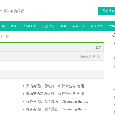
课程搜索
三级
PETS
双语新闻
心灵鸡汤
美剧
英语口语
英语听力
职场
训学校
更多>
更多公开课
职场英语口语银行：银行卡业务 使用银行卡(4)
职场英语口语银行：银行卡业务 使用银行卡(1)
商务英语口语情景练：Discussing the Bottom Line 讨论底线(
商务英语口语情景练：Discussing the Bottom Line 讨论底线(