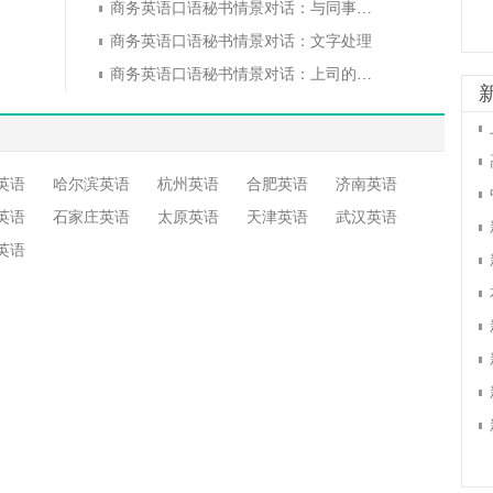
商务英语口语秘书情景对话：与同事相处
商务英语口语秘书情景对话：文字处理
商务英语口语秘书情景对话：上司的指示
英语
哈尔滨英语
杭州英语
合肥英语
济南英语
英语
石家庄英语
太原英语
天津英语
武汉英语
英语