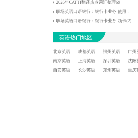
2026年CATTI翻译热点词汇整理69
职场英语口语银行：银行卡业务 使用银行卡(2)
职场英语口语银行：银行卡业务 领卡(2)
英语热门地区
北京英语
成都英语
福州英语
广州
南京英语
上海英语
深圳英语
沈阳
西安英语
长沙英语
郑州英语
重庆