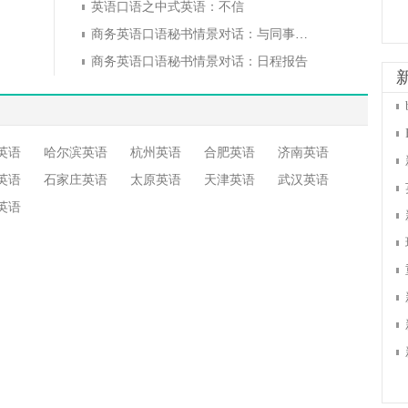
英语口语之中式英语：不信
商务英语口语秘书情景对话：与同事相处
商务英语口语秘书情景对话：日程报告
英语
哈尔滨英语
杭州英语
合肥英语
济南英语
英语
石家庄英语
太原英语
天津英语
武汉英语
英语