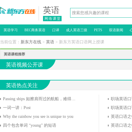
英语
网络课堂
英语学习
BEC商务英语
口译
成人英语三级
PETS
双语新闻
当前位置：
新东方在线
>
英语
> 新东方英语口语网上授课
英语课程推荐
英语视频公开课
英语热点关注
Passing ships 如擦肩而过的航船，难得相遇
一词一讲：Post
Why the rainbow you see is unique to you
四个包含单词 “young” 的短语
英语口语之