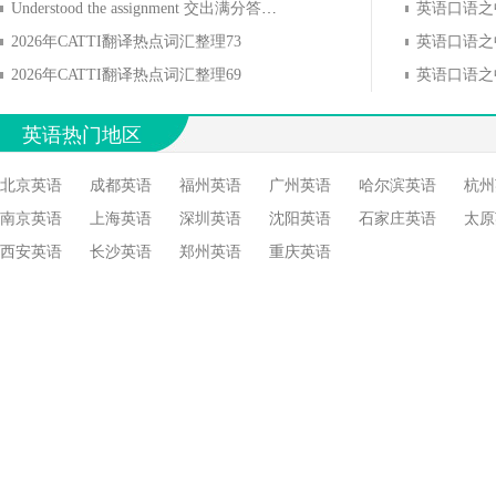
Understood the assignment 交出满分答卷，干得漂亮
2026年CATTI翻译热点词汇整理73
英语口语之
2026年CATTI翻译热点词汇整理69
英语口语之
英语热门地区
北京英语
成都英语
福州英语
广州英语
哈尔滨英语
杭州
南京英语
上海英语
深圳英语
沈阳英语
石家庄英语
太原
西安英语
长沙英语
郑州英语
重庆英语