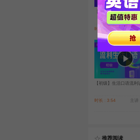
【高级】生活口语流利说（
时长 : 5:22
主讲 
【初级】生活口语流利说（
时长 : 3:54
主讲 
推荐阅读