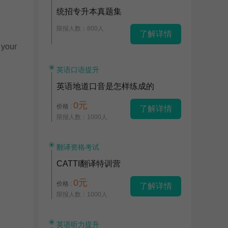
统招专升本真题集
限报人数：800人
了解详情
 your
英语口语提升
英语地道口音是怎样练成的
0元
价格 :
了解详情
限报人数：1000人
翻译资格考试
CATTI翻译特训营
0元
价格 :
了解详情
限报人数：1000人
英语听力提升