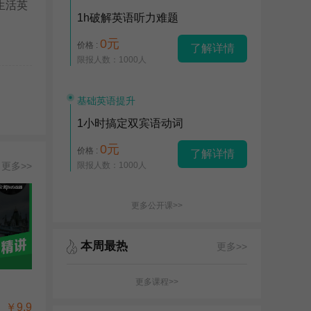
生活英
1h破解英语听力难题
0元
价格 :
了解详情
限报人数：1000人
基础英语提升
1小时搞定双宾语动词
0元
价格 :
了解详情
更多>>
限报人数：1000人
更多公开课>>
本周最热
更多>>
更多课程>>
￥9.9