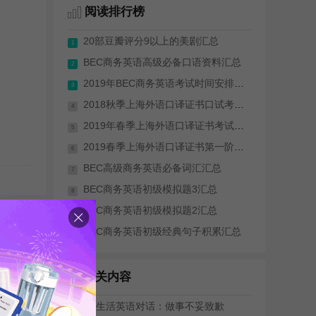
阅读排行榜
20部豆瓣评分9以上的美剧汇总
1
BEC商务英语高级必备口语资料汇总
2
2019年BEC商务英语考试时间安排(全年)
3
2018秋季上海外语口译证书口试考试成绩...
4
2019年春季上海外语口译证书考试（笔试...
5
2019春季上海外语口译证书第一阶段考试...
6
BEC高级商务英语必备词汇汇总
7
BEC商务英语初级模拟题3汇总
8
BEC商务英语初级模拟题2汇总
9
更多>>
BEC商务英语初级经典句子积累汇总
10
相关内容
日常生活英语对话：做事不妥致歉