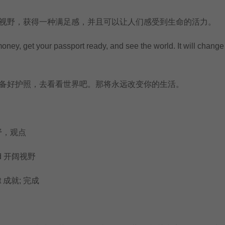
野，获得一种满足感，并且可以让人们感受到生命的活力。
 get your passport ready, and see the world. It will change
好护照，去看看世界吧。那将永远改变你的生活。
视野，观点
nd 开阔视野
t 成就; 完成