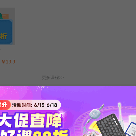
析
￥19.9
更多课程>>