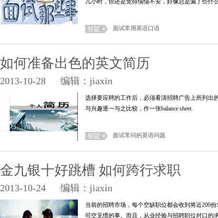
几小时，你还是觉得惴惴不安，好像总是漏了些什
面试常用英语口语
如何准备出色的英文简历
2013-10-28
编辑：jiaxin
选择要应聘的工作后，必须看清招聘广告上所列出
与兴趣逐一与之比较，作一张balance sheet.
面试常问的英语问题
金九银十好跳槽 如何跨行求职
2013-10-24
编辑：jiaxin
当前的招聘市场，每个空缺职位都会收到将近200
司空见惯的事。而且，从业经验与招聘职位对口的