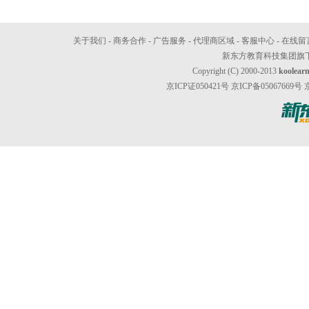
关于我们
-
商务合作
-
广告服务
-
代理商区域
-
客服中心
-
在线留
新东方教育科技集团
旗
Copyright (C) 2000-2013
koolear
京ICP证050421号
京ICP备05067669号
京